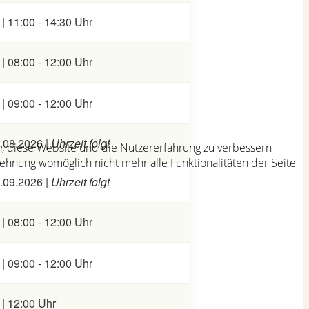
| 11:00 - 14:30 Uhr
| 08:00 - 12:00 Uhr
| 09:00 - 12:00 Uhr
9.08.2026 |
Uhrzeit folgt
en, diese Website und die Nutzererfahrung zu verbessern
lehnung womöglich nicht mehr alle Funktionalitäten der Seite
2.09.2026 |
Uhrzeit folgt
| 08:00 - 12:00 Uhr
| 09:00 - 12:00 Uhr
| 12:00 Uhr