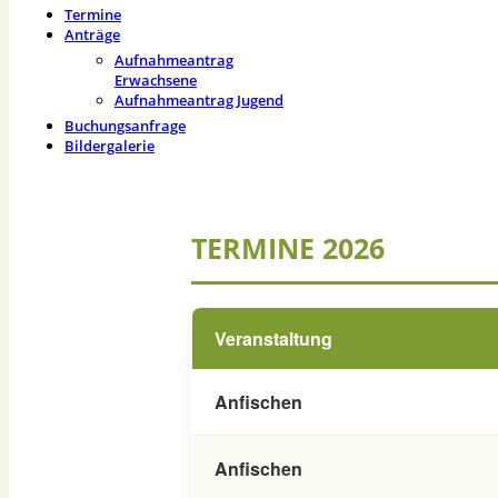
Termine
Anträge
Aufnahmeantrag
Erwachsene
Aufnahmeantrag Jugend
Buchungsanfrage
Bildergalerie
TERMINE 2026
Veranstaltung
Anfischen
Anfischen