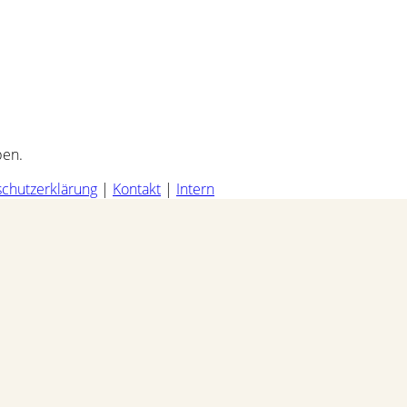
ben.
chutzerklärung
|
Kontakt
|
Intern